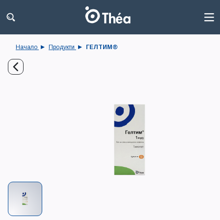
Начало
Продукти
ГЕЛТИМ®