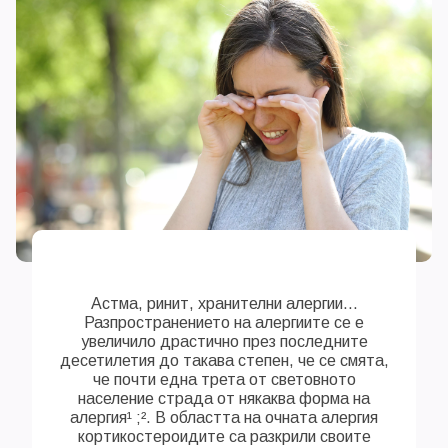
Астма, ринит, хранителни алергии...
Разпространението на алергиите се е
увеличило драстично през последните
десетилетия до такава степен, че се смята,
че почти една трета от световното
население страда от някаква форма на
алергия¹ ;². В областта на очната алергия
кортикостероидите са разкрили своите