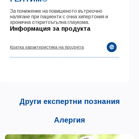
За понижение на повишеното вътреочно
налягане при пациенти с очна хипертония и
хронична откритоъгълна глаукома.
Информация за продукта
Кратка характеристика на продукта
Други експертни познания
Алергия